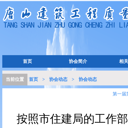
首页
协会简介
相
当前位置
首页
>
协会动态
>
协会动态
第一届
按照市住建局的工作部